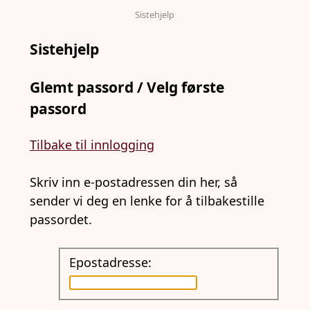
Sistehjelp
Sistehjelp
Glemt passord / Velg første
passord
Tilbake til innlogging
Skriv inn e-postadressen din her, så
sender vi deg en lenke for å tilbakestille
passordet.
Epostadresse: